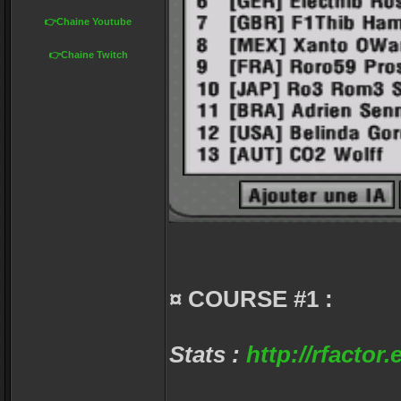
👉Chaine Youtube
👉Chaine Twitch
¤ COURSE #1 :
Stats :
http://rfactor