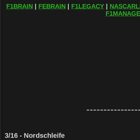
F1BRAIN
|
FEBRAIN
|
F1LEGACY
|
NASCARL
F1MANAG
---------------
3/16 - Nordschleife