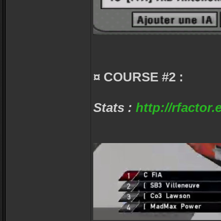
¤ COURSE #2 :
Stats :
http://rfactor