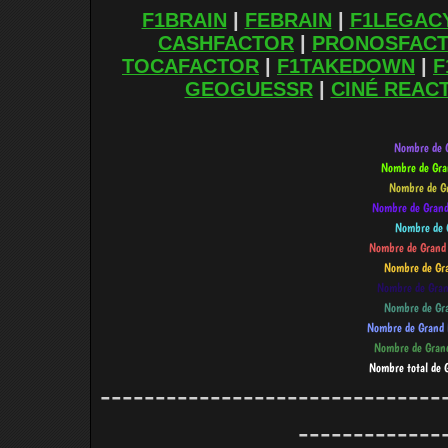
F1BRAIN
|
FEBRAIN
|
F1LEGAC
CASHFACTOR
|
PRONOSFAC
TOCAFACTOR
|
F1TAKEDOWN
|
F
GEOGUESSR
|
CINÉ REAC
-------------------------------
-------------