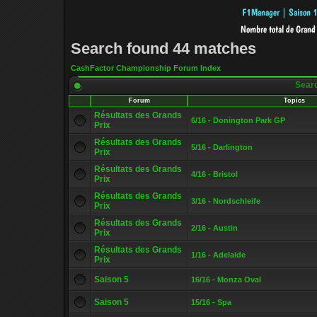
Search found 44 matches
CashFactor Championship Forum Index
Sear
Forum
Topics
Résultats des Grands
6/16 - Donington Park GP
Prix
Résultats des Grands
5/16 - Darlington
Prix
Résultats des Grands
4/16 - Bristol
Prix
Résultats des Grands
3/16 - Nordschleife
Prix
Résultats des Grands
2/16 - Austin
Prix
Résultats des Grands
1/16 - Adelaide
Prix
Saison 5
16/16 - Monza Oval
Saison 5
15/16 - Spa