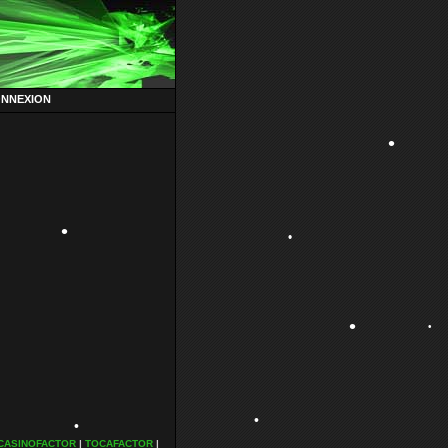
•
ONNEXION
•
•
•
•
•
•
CASINOFACTOR
|
TOCAFACTOR
|