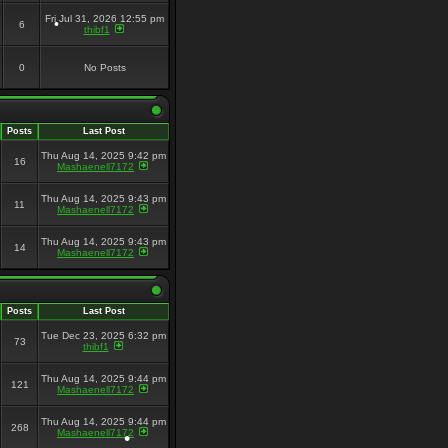
Fri Jul 31, 2026 12:55 pm
6
•
thibf1
•
•
0
No Posts
•
Posts
Last Post
Thu Aug 14, 2025 9:42 pm
16
Mashaenell7172
Thu Aug 14, 2025 9:43 pm
11
Mashaenell7172
Thu Aug 14, 2025 9:43 pm
14
Mashaenell7172
Posts
Last Post
Tue Dec 23, 2025 6:32 pm
73
thibf1
Thu Aug 14, 2025 9:44 pm
121
Mashaenell7172
Thu Aug 14, 2025 9:44 pm
268
Mashaenell7172