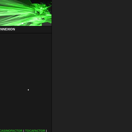
ONNEXION
•
•
•
CASINOFACTOR
|
TOCAFACTOR
|