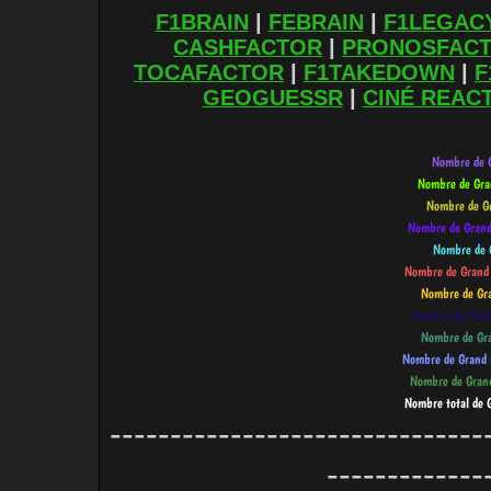
F1BRAIN
|
FEBRAIN
|
F1LEGAC
CASHFACTOR
|
PRONOSFAC
TOCAFACTOR
|
F1TAKEDOWN
|
F
GEOGUESSR
|
CINÉ REAC
-------------------------------
-------------