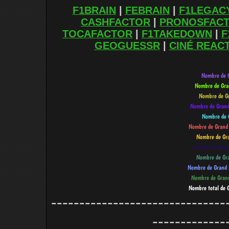
F1BRAIN
|
FEBRAIN
|
F1LEGAC
CASHFACTOR
|
PRONOSFAC
TOCAFACTOR
|
F1TAKEDOWN
|
F
GEOGUESSR
|
CINÉ REAC
-------------------------------
-------------